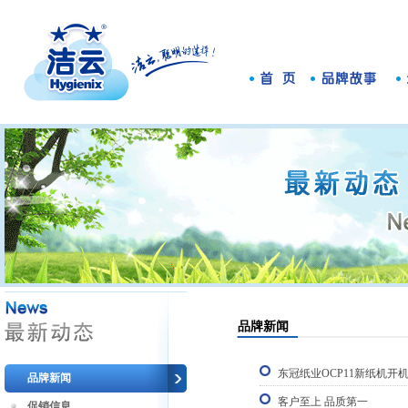
品牌新闻
东冠纸业OCP11新纸机开
品牌新闻
客户至上 品质第一
促销信息