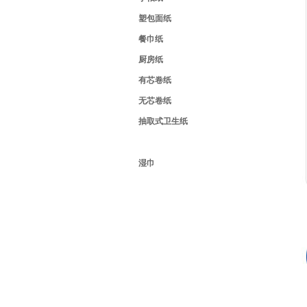
塑包面纸
餐巾纸
厨房纸
有芯卷纸
无芯卷纸
抽取式卫生纸
方包纸
湿巾