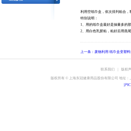
利用空纸巾盒，依次排列粘合，
特别说明：
1、用的纸巾盒最好是抽量多的
2、用白色乳胶粘，粘好后用燕
上一条：
废物利用 纸巾盒变塑
联系我们
|
版权
版权所有 © 上海东冠健康用品股份有限公司 地址：上海
沪IC